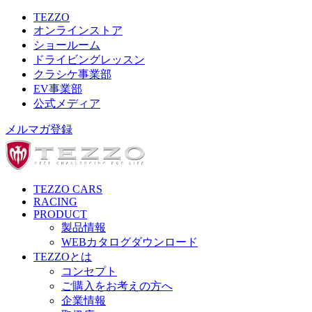
TEZZO
オンラインストア
ショールーム
ドライビングレッスン
クラシケ事業部
EV事業部
公式メディア
メルマガ登録
TEZZO CARS
RACING
PRODUCT
製品情報
WEBカタログダウンロード
TEZZOとは
コンセプト
ご購入をお考えの方へ
企業情報