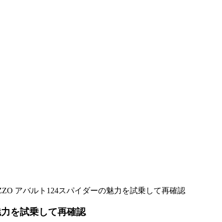
EZZO アバルト124スパイダーの魅力を試乗して再確認
の魅力を試乗して再確認