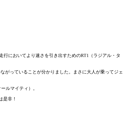
ト走行においてより速さを引き出すためのRT1（ラジアル・タ
スにつながっていることが分かりました。まさに大人が乗ってジェ
オールマイティ）。
方は是非！