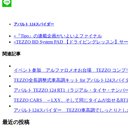
Facebook
Line
アバルト 124スパイダー
»
『Tipo』の連載企画がいよいよファイナル
«
TEZZO BD System PAD 【ドライビングレッスン
関連記事
イベント参加 アルファロメオお台場 TEZZO コン
TEZZO全長調整式車高調キット for アバルト124スパ
アバルト TEZZO 124 RT1（ラジアル・タイヤ・ナン
TEZZO CARS ～LXY、そして同じタイムが出せるRT
アバルト124スパイダー TEZZO車高調でしっとりと
最近の投稿