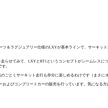
スポーツ＆ラグジュアリー仕様のLXYが基本ラインで、サーキッ
イダーを走らせてみて、LXYとRT1というコンセプトがシームレ
です。
然のごとくサーキット走行も存分に楽しめるわけです（まさに
のデモカーおよびコンプリートカーの販売を行っています。気になる