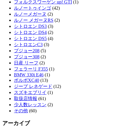
フォルクスワーゲン up! GTI
(1)
ルノートゥインゴ
(42)
ルノーメガーヌ
(2)
ルノー メガーヌRS
(2)
シトロエン DS3
(3)
シトロエン DS4
(2)
シトロエン DS5
(4)
シトロエンC3
(3)
プジョー208
(5)
プジョー308
(2)
日産 リーフ
(2)
フェラーリ F355
(1)
BMW 330i E46
(1)
ボルボXC40
(13)
ジープ レネゲード
(12)
スズキエブリイ
(1)
取扱店情報
(61)
少人数レッスン
(2)
その他
(60)
アーカイブ