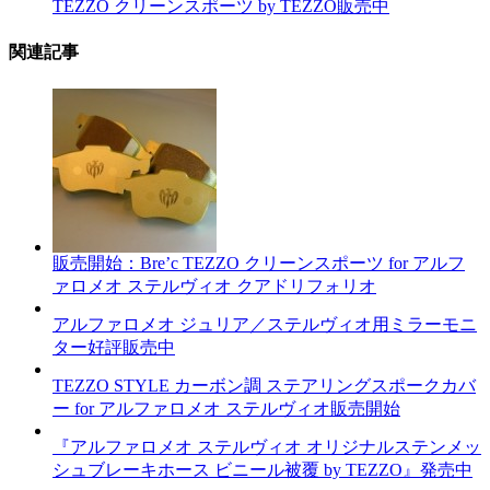
TEZZO クリーンスポーツ by TEZZO販売中
関連記事
販売開始：Bre’c TEZZO クリーンスポーツ for アルフ
ァロメオ ステルヴィオ クアドリフォリオ
アルファロメオ ジュリア／ステルヴィオ用ミラーモニ
ター好評販売中
TEZZO STYLE カーボン調 ステアリングスポークカバ
ー for アルファロメオ ステルヴィオ販売開始
『アルファロメオ ステルヴィオ オリジナルステンメッ
シュブレーキホース ビニール被覆 by TEZZO』発売中