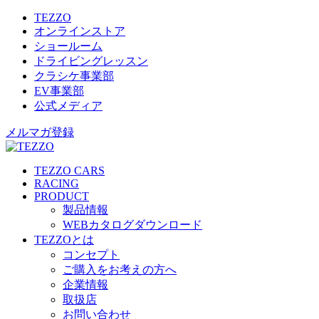
TEZZO
オンラインストア
ショールーム
ドライビングレッスン
クラシケ事業部
EV事業部
公式メディア
メルマガ登録
TEZZO CARS
RACING
PRODUCT
製品情報
WEBカタログダウンロード
TEZZOとは
コンセプト
ご購入をお考えの方へ
企業情報
取扱店
お問い合わせ