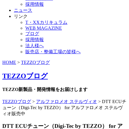
採用情報
ニュース
リンク
T・XXカリキュラム
WEB MAGAZINE
ブログ
採用情報
法人様へ
販売店・整備工場の皆様へ
HOME
>
TEZZOブログ
TEZZOブログ
TEZZO新製品・開発情報をお届けします
TEZZOブログ
>
アルファロメオ ステルヴィオ
>
DTT ECUチ
ューン（Digi-Tec by TEZZO） for アルファロメオ ステルヴ
ィオ販売中
DTT ECUチューン（Digi-Tec by TEZZO） for ア