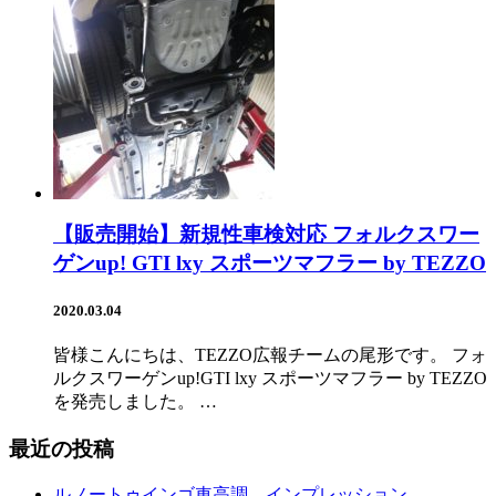
【販売開始】新規性車検対応 フォルクスワー
ゲンup! GTI lxy スポーツマフラー by TEZZO
2020.03.04
皆様こんにちは、TEZZO広報チームの尾形です。 フォ
ルクスワーゲンup!GTI lxy スポーツマフラー by TEZZO
を発売しました。 …
最近の投稿
ルノートゥインゴ車高調 インプレッション