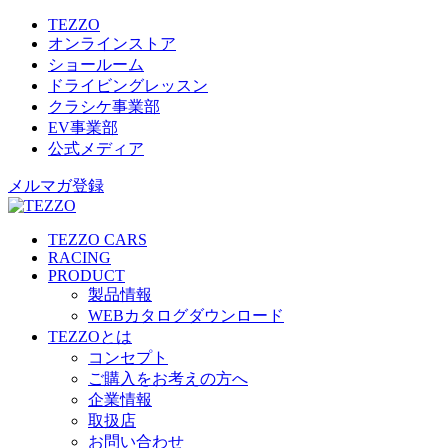
TEZZO
オンラインストア
ショールーム
ドライビングレッスン
クラシケ事業部
EV事業部
公式メディア
メルマガ登録
TEZZO CARS
RACING
PRODUCT
製品情報
WEBカタログダウンロード
TEZZOとは
コンセプト
ご購入をお考えの方へ
企業情報
取扱店
お問い合わせ