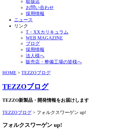
取扱店
お問い合わせ
採用情報
ニュース
リンク
T・XXカリキュラム
WEB MAGAZINE
ブログ
採用情報
法人様へ
販売店・整備工場の皆様へ
HOME
>
TEZZOブログ
TEZZOブログ
TEZZO新製品・開発情報をお届けします
TEZZOブログ
>
フォルクスワーゲン up!
フォルクスワーゲン up!