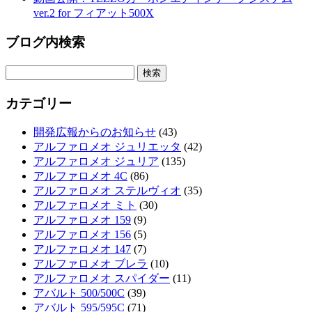
ver.2 for フィアット500X
ブログ内検索
カテゴリー
開発広報からのお知らせ
(43)
アルファロメオ ジュリエッタ
(42)
アルファロメオ ジュリア
(135)
アルファロメオ 4C
(86)
アルファロメオ ステルヴィオ
(35)
アルファロメオ ミト
(30)
アルファロメオ 159
(9)
アルファロメオ 156
(5)
アルファロメオ 147
(7)
アルファロメオ ブレラ
(10)
アルファロメオ スパイダー
(11)
アバルト 500/500C
(39)
アバルト 595/595C
(71)