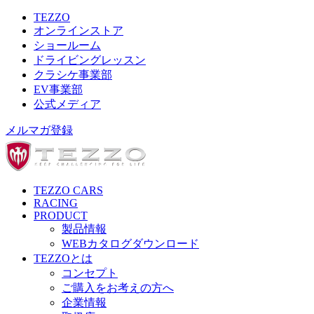
TEZZO
オンラインストア
ショールーム
ドライビングレッスン
クラシケ事業部
EV事業部
公式メディア
メルマガ登録
TEZZO CARS
RACING
PRODUCT
製品情報
WEBカタログダウンロード
TEZZOとは
コンセプト
ご購入をお考えの方へ
企業情報