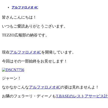
アルファロメオ 4C
皆さんこんにちは！
いつもご愛読ありがとうございます。
TEZZO広報部の納谷です。
現在
アルファロメオ4C
を開発しています。
今回はその一部始終をお見せします！
ジャーン！
なかなかこんな
アルファロメオ4C
の姿は見れませんよ！
お隣のフェラーリ・ディーノも
T.BASEのレストアサービス