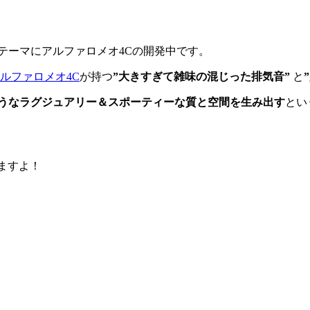
テーマにアルファロメオ4Cの開発中です。
ルファロメオ4C
が持つ
”大きすぎて雑味の混じった排気音”
と
うなラグジュアリー＆スポーティーな質と空間を生み出す
とい
ますよ！