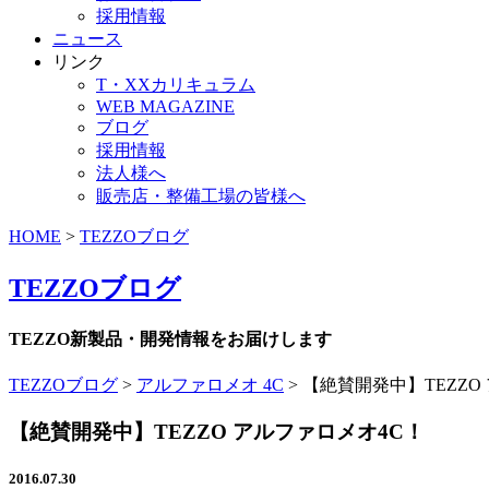
採用情報
ニュース
リンク
T・XXカリキュラム
WEB MAGAZINE
ブログ
採用情報
法人様へ
販売店・整備工場の皆様へ
HOME
>
TEZZOブログ
TEZZOブログ
TEZZO新製品・開発情報をお届けします
TEZZOブログ
>
アルファロメオ 4C
>
【絶賛開発中】TEZZO
【絶賛開発中】TEZZO アルファロメオ4C！
2016.07.30