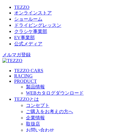
TEZZO
オンラインストア
ショールーム
ドライビングレッスン
クラシケ事業部
EV事業部
公式メディア
メルマガ登録
TEZZO CARS
RACING
PRODUCT
製品情報
WEBカタログダウンロード
TEZZOとは
コンセプト
ご購入をお考えの方へ
企業情報
取扱店
お問い合わせ