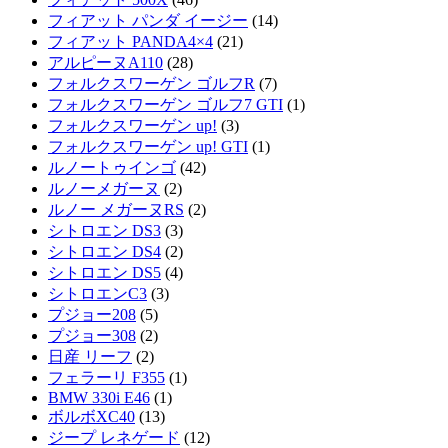
フィアット パンダ イージー
(14)
フィアット PANDA4×4
(21)
アルピーヌA110
(28)
フォルクスワーゲン ゴルフR
(7)
フォルクスワーゲン ゴルフ7 GTI
(1)
フォルクスワーゲン up!
(3)
フォルクスワーゲン up! GTI
(1)
ルノートゥインゴ
(42)
ルノーメガーヌ
(2)
ルノー メガーヌRS
(2)
シトロエン DS3
(3)
シトロエン DS4
(2)
シトロエン DS5
(4)
シトロエンC3
(3)
プジョー208
(5)
プジョー308
(2)
日産 リーフ
(2)
フェラーリ F355
(1)
BMW 330i E46
(1)
ボルボXC40
(13)
ジープ レネゲード
(12)