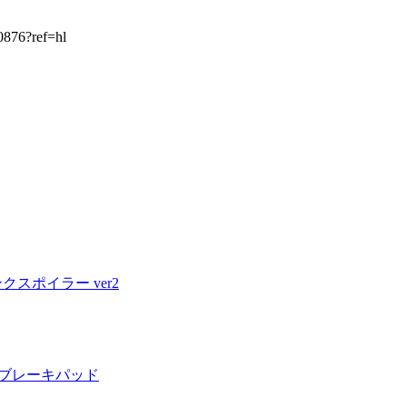
876?ref=hl
スポイラー ver2
m ブレーキパッド