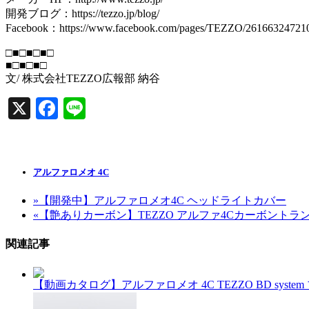
開発ブログ：https://tezzo.jp/blog/
Facebook：https://www.facebook.com/pages/TEZZO/261663247210
□■□■□■□
■□■□■□
文/ 株式会社TEZZO広報部 納谷
X
Facebook
Line
アルファロメオ 4C
»
【開発中】アルファロメオ4C ヘッドライトカバー
«
【艶ありカーボン】TEZZO アルファ4Cカーボントランク
関連記事
【動画カタログ】アルファロメオ 4C TEZZO BD syste