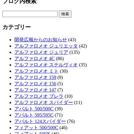
ブログ内検索
カテゴリー
開発広報からのお知らせ
(43)
アルファロメオ ジュリエッタ
(42)
アルファロメオ ジュリア
(135)
アルファロメオ 4C
(86)
アルファロメオ ステルヴィオ
(35)
アルファロメオ ミト
(30)
アルファロメオ 159
(9)
アルファロメオ 156
(5)
アルファロメオ 147
(7)
アルファロメオ ブレラ
(10)
アルファロメオ スパイダー
(11)
アバルト 500/500C
(39)
アバルト 595/595C
(71)
アバルト 124スパイダー
(76)
フィアット 500/500C
(46)
フィアット 500X
(46)