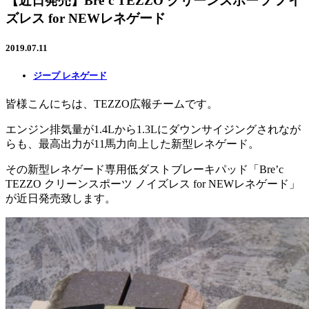
【近日発売】Bre’c TEZZO クリーンスポーツ ノイ
ズレス for NEWレネゲード
2019.07.11
ジープ レネゲード
皆様こんにちは、TEZZO広報チームです。
エンジン排気量が1.4Lから1.3Lにダウンサイジングされなが
らも、最高出力が11馬力向上した新型レネゲード。
その新型レネゲード専用低ダストブレーキパッド「Bre’c
TEZZO クリーンスポーツ ノイズレス for NEWレネゲード」
が近日発売致します。