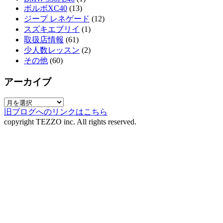
ボルボXC40
(13)
ジープ レネゲード
(12)
スズキエブリイ
(1)
取扱店情報
(61)
少人数レッスン
(2)
その他
(60)
アーカイブ
旧ブログへのリンクはこちら
copyright TEZZO inc. All rights reserved.