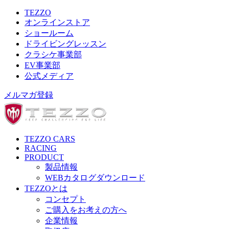
TEZZO
オンラインストア
ショールーム
ドライビングレッスン
クラシケ事業部
EV事業部
公式メディア
メルマガ登録
TEZZO CARS
RACING
PRODUCT
製品情報
WEBカタログダウンロード
TEZZOとは
コンセプト
ご購入をお考えの方へ
企業情報