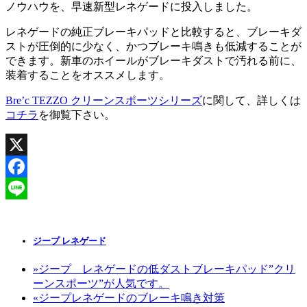
ノウハウを、早速新型レネゲードに投入しました。
レネゲードの純正ブレーキパッドと比較すると、ブレーキダ
ストが圧倒的に少なく、かつブレーキ鳴きも低減することが
できます。新車のホイールがブレーキダストで汚れる前に、
装着することをオススメします。
Bre’c TEZZO クリーンスポーツシリーズ
に関して、詳しくは
コチラ
を御覧下さい。
X
Facebook
Line
ジープ レネゲード
»
ジープ レネゲードの低ダストブレーキパッド”クリ
ーンスポーツ”が人気です。
«
ジープレネゲードのブレーキ鳴き対策