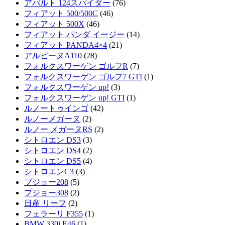
アバルト 124スパイダー
(76)
フィアット 500/500C
(46)
フィアット 500X
(46)
フィアット パンダ イージー
(14)
フィアット PANDA4×4
(21)
アルピーヌA110
(28)
フォルクスワーゲン ゴルフR
(7)
フォルクスワーゲン ゴルフ7 GTI
(1)
フォルクスワーゲン up!
(3)
フォルクスワーゲン up! GTI
(1)
ルノートゥインゴ
(42)
ルノーメガーヌ
(2)
ルノー メガーヌRS
(2)
シトロエン DS3
(3)
シトロエン DS4
(2)
シトロエン DS5
(4)
シトロエンC3
(3)
プジョー208
(5)
プジョー308
(2)
日産 リーフ
(2)
フェラーリ F355
(1)
BMW 330i E46
(1)