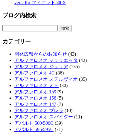
ver.2 for フィアット500X
ブログ内検索
カテゴリー
開発広報からのお知らせ
(43)
アルファロメオ ジュリエッタ
(42)
アルファロメオ ジュリア
(135)
アルファロメオ 4C
(86)
アルファロメオ ステルヴィオ
(35)
アルファロメオ ミト
(30)
アルファロメオ 159
(9)
アルファロメオ 156
(5)
アルファロメオ 147
(7)
アルファロメオ ブレラ
(10)
アルファロメオ スパイダー
(11)
アバルト 500/500C
(39)
アバルト 595/595C
(71)