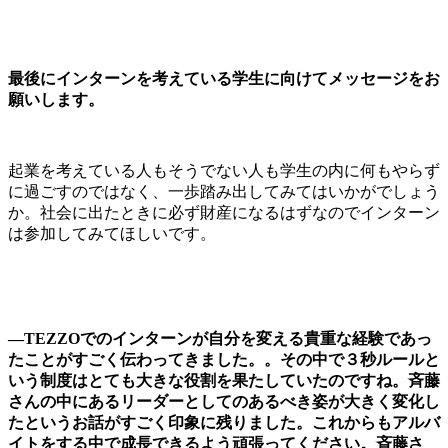
最後にインターンを考えている学生に向けてメッセージをお
願いします。
起業を考えている人もそうでない人も学生の内に何もやらず
に過ごすのではなく、一歩踏み出してみてはいかがでしょう
か。社会に出たときに必ず財産になるはずなのでインターン
は参加してみてほしいです。
―TEZZOでのインターンが自分を変える貴重な経験であっ
たことがすごく伝わってきました。。その中で３秒ルールと
いう制度はとても大きな役割を果たしていたのですね。斉藤
さんの中にあるリーダーとしてのあるべき姿が大きく変化し
たというお話がすごく印象に残りました。これからもアルバ
イトをする中で成長できるよう頑張ってください。斉藤さ