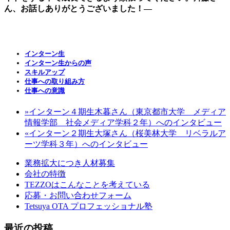
ん、お話しありがとうございました！―
インターン生
インターン生からの声
スキルアップ
仕事への取り組み方
仕事への意識
»
インターン４期生木暮さん（東京都市大学 メディア
情報学部 社会メディア学科２年）へのインタビュー
«
インターン２期生大塚さん（桜美林大学 リベラルア
ーツ学科３年）へのインタビュー
業務拡大につき人材募集
会社の特徴
TEZZOはこんなことを考えている
応募・お問い合わせフォーム
Tetsuya OTA プロフェッショナル塾
最近の投稿