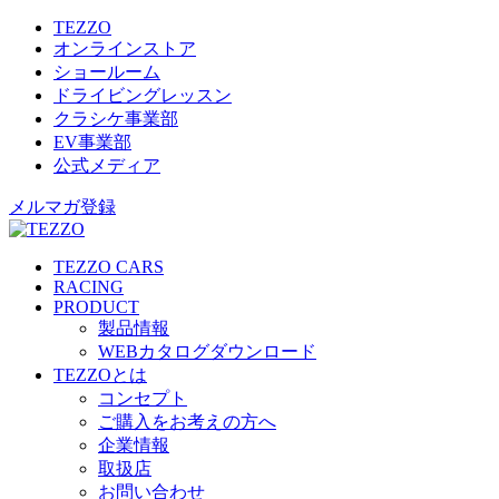
TEZZO
オンラインストア
ショールーム
ドライビングレッスン
クラシケ事業部
EV事業部
公式メディア
メルマガ登録
TEZZO CARS
RACING
PRODUCT
製品情報
WEBカタログダウンロード
TEZZOとは
コンセプト
ご購入をお考えの方へ
企業情報
取扱店
お問い合わせ