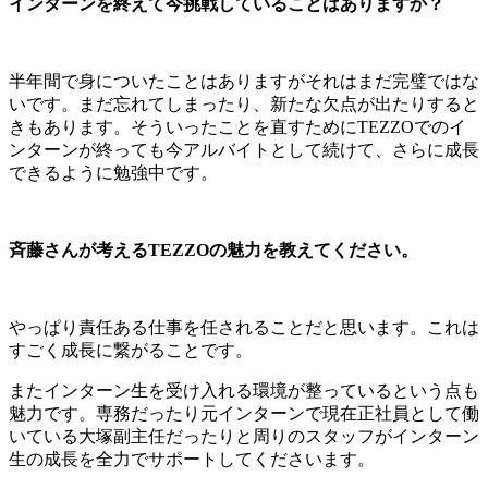
インターンを終えて今挑戦していることはありますか？
半年間で身についたことはありますがそれはまだ完璧ではな
いです。まだ忘れてしまったり、新たな欠点が出たりすると
きもあります。そういったことを直すためにTEZZOでのイ
ンターンが終っても今アルバイトとして続けて、さらに成長
できるように勉強中です。
斉藤さんが考えるTEZZOの魅力を教えてください。
やっぱり責任ある仕事を任されることだと思います。これは
すごく成長に繋がることです。
またインターン生を受け入れる環境が整っているという点も
魅力です。専務だったり元インターンで現在正社員として働
いている大塚副主任だったりと周りのスタッフがインターン
生の成長を全力でサポートしてくださいます。