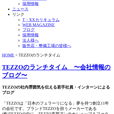
採用情報
ニュース
リンク
T・XXカリキュラム
WEB MAGAZINE
ブログ
採用情報
法人様へ
販売店・整備工場の皆様へ
HOME
> TEZZOのランチタイム
TEZZOのランチタイム 〜会社情報の
ブログ〜
TEZZOの社内雰囲気を伝える若手社員・インターンによる
ブログ
「TEZZOは「日本のフェラーリになる」夢を持つ創立11年
の会社です。ブランドTEZZOを担うメーカーである
(株)TEZZOの中に、TEZZO直営アンテナショップ＆ファク