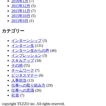
2016年1月
(7)
2015年12月
(5)
2015年11月
(7)
2015年10月
(5)
2015年9月
(1)
カテゴリー
インターンシップ
(3)
インターン生
(131)
インターン生からの声
(40)
インプレッション
(3)
スキルアップ
(34)
その他
(55)
チームワーク
(7)
ビジネスマナー
(9)
人事担当
(13)
仕事への取り組み方
(29)
仕事への意識
(26)
社員
(7)
copyright TEZZO inc. All rights reserved.