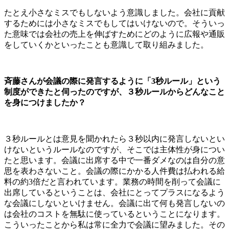
たとえ小さなミスでもしないよう意識しました。会社に貢献
するためには小さなミスでもしてはいけないので。そういっ
た意味では会社の売上を伸ばすためにどのように広報や通販
をしていくかといったことも意識して取り組みました。
斉藤さんが会議の際に発言するように「3秒ルール」という
制度ができたと伺ったのですが、３秒ルールからどんなこと
を身につけましたか？
３秒ルールとは意見を聞かれたら３秒以内に発言しないとい
けないというルールなのですが、そこでは主体性が身につい
たと思います。会議に出席する中で一番ダメなのは自分の意
思を表わさないこと。会議の際にかかる人件費は払われる給
料の約3倍だと言われています。業務の時間を削って会議に
出席しているということは、会社にとってプラスになるよう
な会議にしないといけません。会議に出て何も発言しないの
は会社のコストを無駄に使っているということになります。
こういったことから私は常に全力で会議に望みました。その