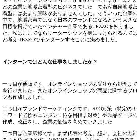
大学でインターンシップカフェが開かれたのですが、ほとん
どの企業は地域密着型のビジネスでした。でも私自身地域密
着型にはあまり興味がありませんでした。そういった企業の
中で、地域密着ではなく日本のブランドになるという大きな
目標を掲げていたベンチャー企業であるTEZZOを知りまし
た。私はここでならリーダーシップを身につけられるのでは
と考え,TEZZOでインターンすることに決めました。
インターンではどんな仕事をしましたか？
一つ目が通販です。オンラインショップの受注から処理まで
を行いました。またオンラインショップの商品に関するブロ
グも作成しました。
二つ目がブランドマーケティングです。SEO対策（特定のキ
ーワードで検索エンジン１位を目指す対策）や製品ページの
作成、改正をし、企業の価値を高めていきました。
三つ目は企業広報です。まず代表の考え、想い、会社の方針
をまとめたTEZZO VISONを作成しました。また社内の雰